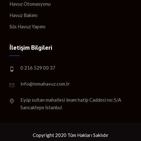
Havuz Otomasyonu
Havuz Bakımı
Süs Havuz Yapımı
İletişim Bilgileri
0 216 529 00 37
info@temahavuz.com.tr
Eyüp sultan mahallesi imam hatip Caddesi no:5/A
Sancaktepe İstanbul
Copyright 2020 Tüm Hakları Saklıdır