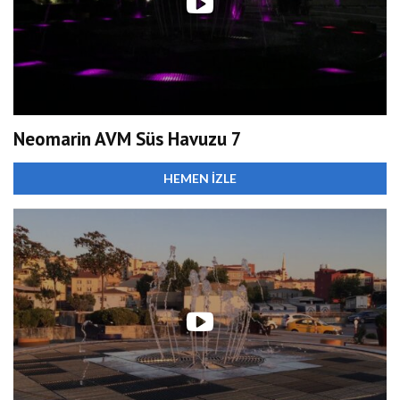
Neomarin AVM Süs Havuzu 7
HEMEN İZLE