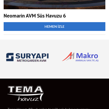
Neomarin AVM Süs Havuzu 6
HEMEN İZLE