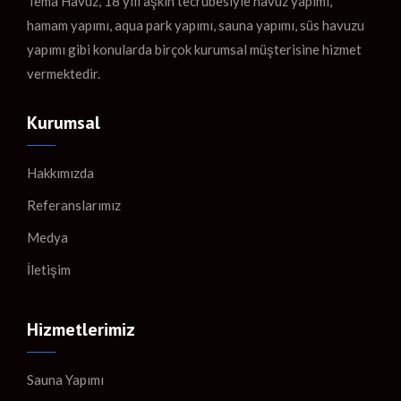
Tema Havuz, 18 yılı aşkın tecrübesiyle havuz yapımı,
hamam yapımı, aqua park yapımı, sauna yapımı, süs havuzu
yapımı gibi konularda birçok kurumsal müşterisine hizmet
vermektedir.
Kurumsal
Hakkımızda
Referanslarımız
Medya
İletişim
Hizmetlerimiz
Sauna Yapımı