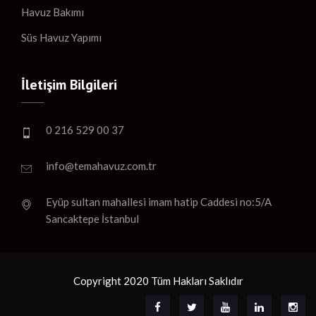
Havuz Bakımı
Süs Havuz Yapımı
İletişim Bilgileri
0 216 529 00 37
info@temahavuz.com.tr
Eyüp sultan mahallesi imam hatip Caddesi no:5/A
Sancaktepe İstanbul
Copyright 2020 Tüm Hakları Saklıdır