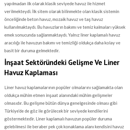
yapılmadan ilk olarak klasik seviyede havuz ile hizmet
verilmekteydi. İlk sitem olarak bilinmekte olan klasik sistemin
önceliğinde beton havuz, mozaik havuz ve taş havuz
kullanılmaktaydı. Bu havuzların bakımı ve temiz kalmaları yüksek
emek sonucunda sağlanmaktaydı. Yalnız liner kaplamalı havuz
aracılığı ile havuzun bakımı ve temizliği oldukça daha kolay ve
basit bir duruma gelmektedir.
İnşaat Sektöründeki Gelişme Ve Liner
Havuz Kaplaması
Liner havuz kaplamalarının popüler olmalarını sağlamakta olan
oldukça mühim etmen inşaat alanındaki mühim gelişmeler
olmasıdır. Bu gelişme bütün dünya genelgesinde olması gibi
Türkiye’de de göz ile görülecek bir seviyede kendilerini
göstermektedir. Liner kaplamalı havuzun popüler duruma
gelebilmesi ile beraber pek çok konaklama alanı kendisini havuz