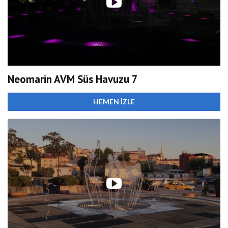
Neomarin AVM Süs Havuzu 7
HEMEN İZLE