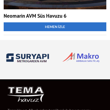
Neomarin AVM Süs Havuzu 6
HEMEN İZLE