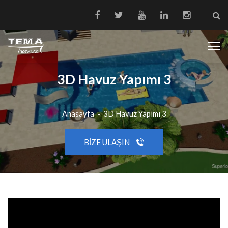
3D Havuz Yapımı 3
Anasayfa
-
3D Havuz Yapımı 3
BIZE ULAŞIN