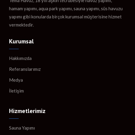
Tema Havuz, 18 yılı aşkın tecrübesiyle havuz yapımı,
hamam yapımı, aqua park yapımı, sauna yapımı, süs havuzu
yapımı gibi konularda birçok kurumsal müşterisine hizmet
vermektedir.
Kurumsal
Hakkımızda
Referanslarımız
Medya
İletişim
Hizmetlerimiz
Sauna Yapımı