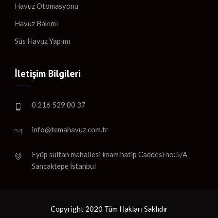
Havuz Otomasyonu
Havuz Bakımı
Süs Havuz Yapımı
İletişim Bilgileri
0 216 529 00 37
info@temahavuz.com.tr
Eyüp sultan mahallesi imam hatip Caddesi no:5/A
Sancaktepe İstanbul
Copyright 2020 Tüm Hakları Saklıdır