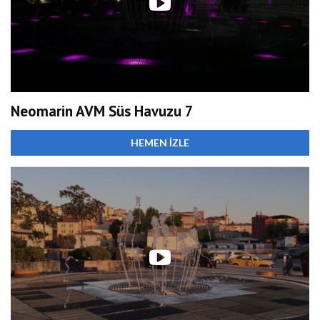
Neomarin AVM Süs Havuzu 7
HEMEN İZLE