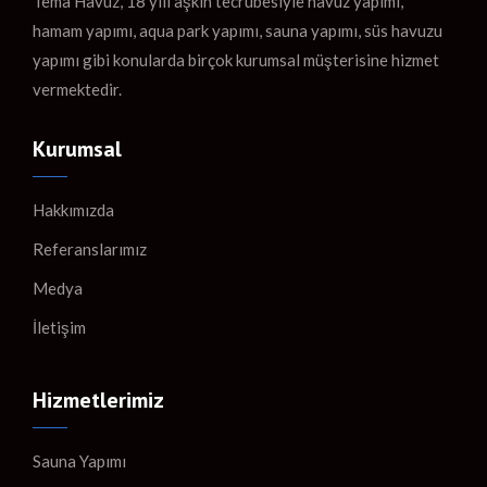
Tema Havuz, 18 yılı aşkın tecrübesiyle havuz yapımı,
hamam yapımı, aqua park yapımı, sauna yapımı, süs havuzu
yapımı gibi konularda birçok kurumsal müşterisine hizmet
vermektedir.
Kurumsal
Hakkımızda
Referanslarımız
Medya
İletişim
Hizmetlerimiz
Sauna Yapımı