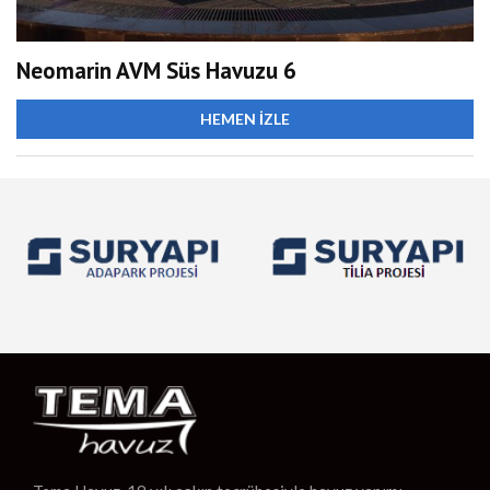
Neomarin AVM Süs Havuzu 6
HEMEN İZLE