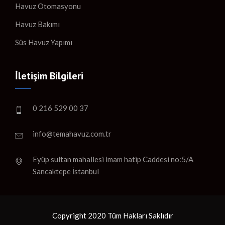
Havuz Otomasyonu
Havuz Bakımı
Süs Havuz Yapımı
İletişim Bilgileri
0 216 529 00 37
info@temahavuz.com.tr
Eyüp sultan mahallesi imam hatip Caddesi no:5/A
Sancaktepe İstanbul
Copyright 2020 Tüm Hakları Saklıdır