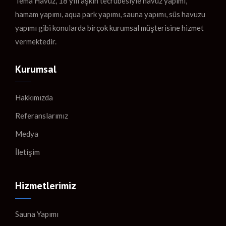
Tema Havuz, 18 yılı aşkın tecrübesiyle havuz yapımı,
hamam yapımı, aqua park yapımı, sauna yapımı, süs havuzu
yapımı gibi konularda birçok kurumsal müşterisine hizmet
vermektedir.
Kurumsal
Hakkımızda
Referanslarımız
Medya
İletişim
Hizmetlerimiz
Sauna Yapımı