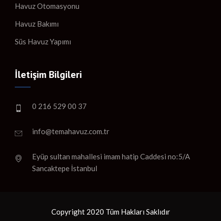
Havuz Otomasyonu
Havuz Bakımı
Süs Havuz Yapımı
İletişim Bilgileri
0 216 529 00 37
info@temahavuz.com.tr
Eyüp sultan mahallesi imam hatip Caddesi no:5/A
Sancaktepe İstanbul
Copyright 2020 Tüm Hakları Saklıdır