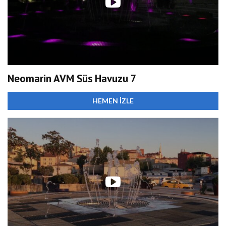
Neomarin AVM Süs Havuzu 7
HEMEN İZLE