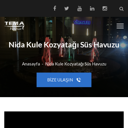
Nida Kule Kozyatağı Süs Havuzu
Anasayfa
-
Nida Kule Kozyatağı Süs Havuzu
BIZE ULAŞIN