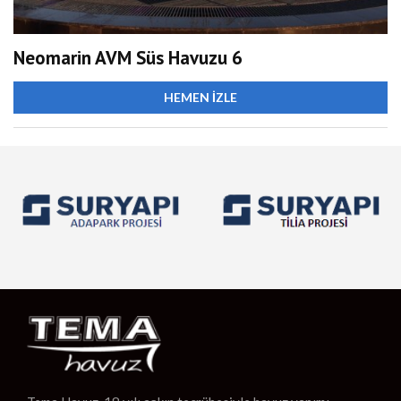
Neomarin AVM Süs Havuzu 6
HEMEN İZLE