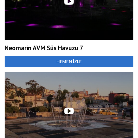
Neomarin AVM Süs Havuzu 7
HEMEN İZLE