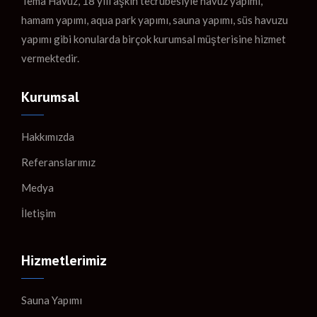
Tema Havuz, 18 yılı aşkın tecrübesiyle havuz yapımı,
hamam yapımı, aqua park yapımı, sauna yapımı, süs havuzu
yapımı gibi konularda birçok kurumsal müşterisine hizmet
vermektedir.
Kurumsal
Hakkımızda
Referanslarımız
Medya
İletişim
Hizmetlerimiz
Sauna Yapımı