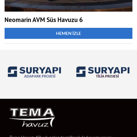
Neomarin AVM Süs Havuzu 6
HEMEN İZLE