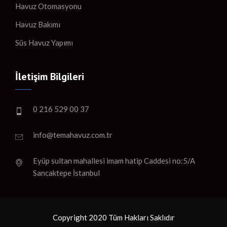
Havuz Otomasyonu
Havuz Bakımı
Süs Havuz Yapımı
İletişim Bilgileri
0 216 529 00 37
info@temahavuz.com.tr
Eyüp sultan mahallesi imam hatip Caddesi no:5/A
Sancaktepe İstanbul
Copyright 2020 Tüm Hakları Saklıdır