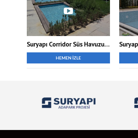
Suryapı Corridor Süs Havuzu yapımı
Suryap
HEMEN İZLE