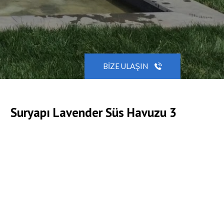
BIZE ULAŞIN
Suryapı Lavender Süs Havuzu 3