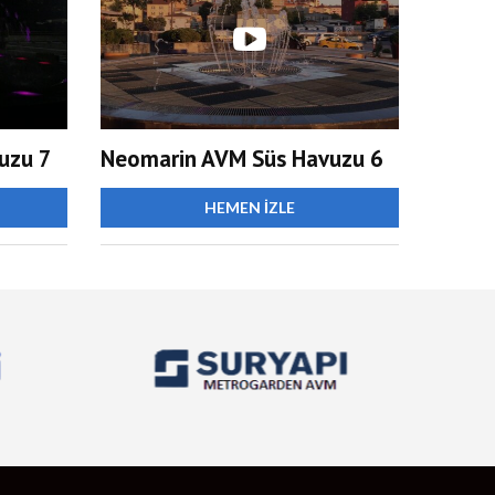
uzu 7
Neomarin AVM Süs Havuzu 6
HEMEN İZLE