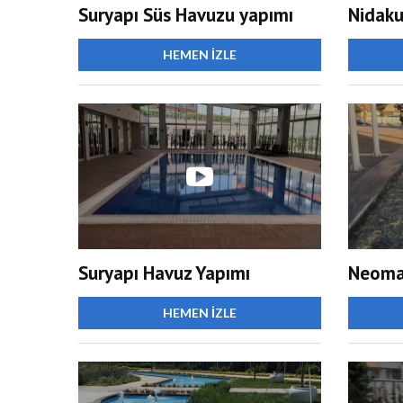
Suryapı Süs Havuzu yapımı
HEMEN İZLE
Suryapı Havuz Yapımı
Neoma
HEMEN İZLE