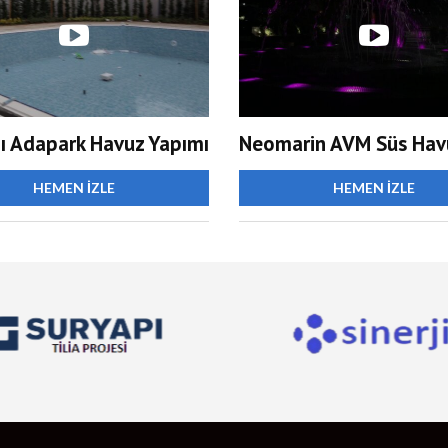
ı Adapark Havuz Yapımı
Neomarin AVM Süs Hav
HEMEN İZLE
HEMEN İZLE