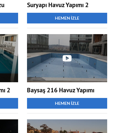
zu
Suryapı Havuz Yapımı 2
HEMEN İZLE
mı 2
Baysaş 216 Havuz Yapımı
HEMEN İZLE