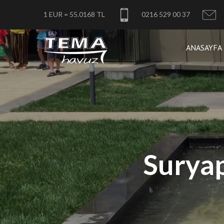
1 EUR = 55.0168 TL
0216 529 00 37
ANASAYFA
Suryap