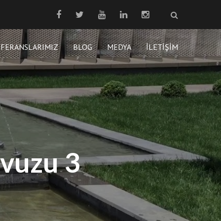
EFERANSLARIMIZ
BLOG
MEDYA
İLETIŞIM
avuzu 3