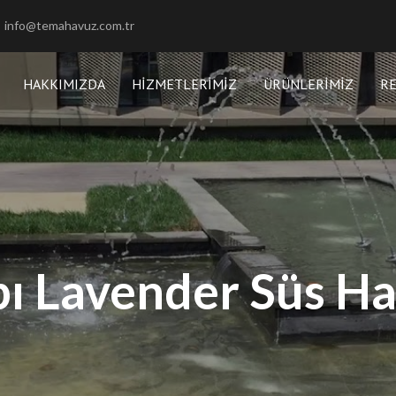
info@temahavuz.com.tr
HAKKIMIZDA
HIZMETLERIMIZ
ÜRÜNLERIMIZ
R
ı Lavender Süs H