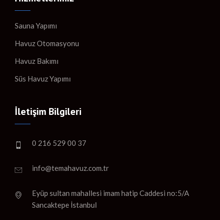
Sauna Yapımı
Havuz Otomasyonu
Havuz Bakımı
Süs Havuz Yapımı
İletişim Bilgileri
0 216 529 00 37
info@temahavuz.com.tr
Eyüp sultan mahallesi imam hatip Caddesi no:5/A
Sancaktepe İstanbul