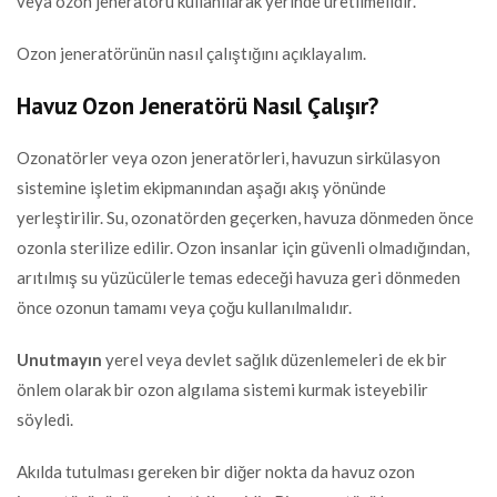
veya ozon jeneratörü kullanılarak yerinde üretilmelidir.
Ozon jeneratörünün nasıl çalıştığını açıklayalım.
Havuz Ozon Jeneratörü Nasıl Çalışır?
Ozonatörler veya ozon jeneratörleri, havuzun sirkülasyon
sistemine işletim ekipmanından aşağı akış yönünde
yerleştirilir. Su, ozonatörden geçerken, havuza dönmeden önce
ozonla sterilize edilir. Ozon insanlar için güvenli olmadığından,
arıtılmış su yüzücülerle temas edeceği havuza geri dönmeden
önce ozonun tamamı veya çoğu kullanılmalıdır.
Unutmayın
yerel veya devlet sağlık düzenlemeleri de ek bir
önlem olarak bir ozon algılama sistemi kurmak isteyebilir
söyledi.
Akılda tutulması gereken bir diğer nokta da havuz ozon