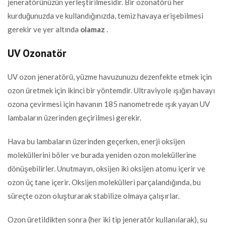
jeneratörünüzün yerleştirilmesidir. Bir ozonatörü her
kurduğunuzda ve kullandığınızda, temiz havaya erişebilmesi
gerekir ve yer altında
olamaz
.
UV Ozonatör
UV ozon jeneratörü, yüzme havuzunuzu dezenfekte etmek için
ozon üretmek için ikinci bir yöntemdir. Ultraviyole ışığın havayı
ozona çevirmesi için havanın 185 nanometrede ışık yayan UV
lambaların üzerinden geçirilmesi gerekir.
Hava bu lambaların üzerinden geçerken, enerji oksijen
moleküllerini böler ve burada yeniden ozon moleküllerine
dönüşebilirler. Unutmayın, oksijen iki oksijen atomu içerir ve
ozon üç tane içerir. Oksijen molekülleri parçalandığında, bu
süreçte ozon oluşturarak stabilize olmaya çalışırlar.
Ozon üretildikten sonra (her iki tip jeneratör kullanılarak), su