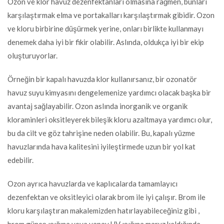
Ozon ve klor havuz dezenfektanları olmasına rağmen, bunları
karşılaştırmak elma ve portakalları karşılaştırmak gibidir. Ozon
ve kloru birbirine düşürmek yerine, onları birlikte kullanmayı
denemek daha iyi bir fikir olabilir. Aslında, oldukça iyi bir ekip
oluşturuyorlar.
Örneğin bir kapalı havuzda klor kullanırsanız, bir ozonatör
havuz suyu kimyasını dengelemenize yardımcı olacak başka bir
avantaj sağlayabilir. Ozon aslında inorganik ve organik
kloraminleri oksitleyerek bileşik kloru azaltmaya yardımcı olur,
bu da cilt ve göz tahrişine neden olabilir. Bu, kapalı yüzme
havuzlarında hava kalitesini iyileştirmede uzun bir yol kat
edebilir.
Ozon ayrıca havuzlarda ve kaplıcalarda tamamlayıcı
dezenfektan ve oksitleyici olarak brom ile iyi çalışır. Brom ile
kloru karşılaştıran makalemizden hatırlayabileceğiniz gibi ,