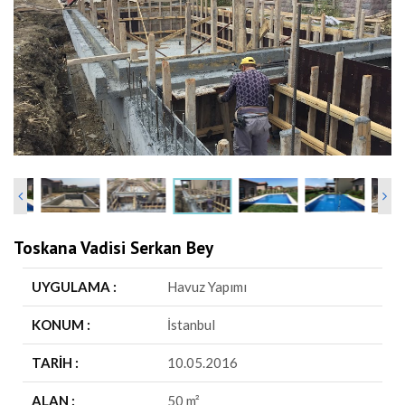
Toskana Vadisi Serkan Bey
UYGULAMA :
Havuz Yapımı
KONUM :
İstanbul
TARIH :
10.05.2016
ALAN :
50 m²