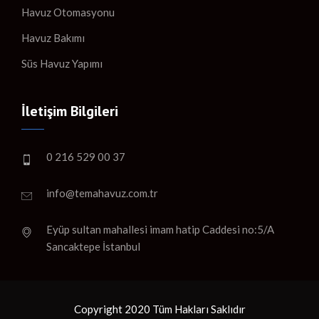
Havuz Otomasyonu
Havuz Bakımı
Süs Havuz Yapımı
İletişim Bilgileri
0 216 529 00 37
info@temahavuz.com.tr
Eyüp sultan mahallesi imam hatip Caddesi no:5/A
Sancaktepe İstanbul
Copyright 2020 Tüm Hakları Saklıdır