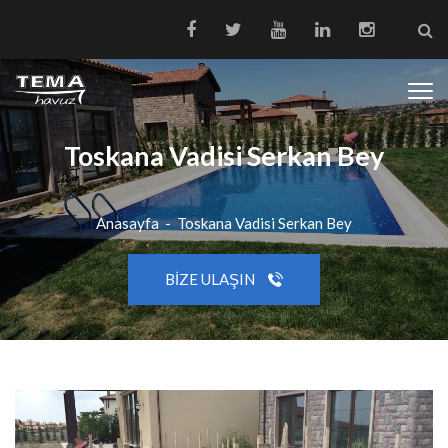
Toskana Vadisi Serkan Bey
Anasayfa
-
Toskana Vadisi Serkan Bey
BIZE ULAŞIN