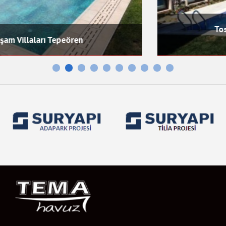
Toskana Vadisi Serkan Bey
Havuz Projeleri